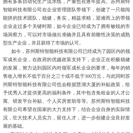
拥有多条自动化生产流水线，产量也在逐年提高。苏州斯特
智能科技有限公司在企业管理团队带领下，创建了一只能闯
能拼的技术团队，稳健，务实，精益求精，迎难而上的带领
企业走过多个关键时期，如今企业已经成为了拥有敏锐的市
场洞察力，可以对市场做出准确并且具有前瞻性决策的成熟
型生产企业，并且获得了市场的认可。
如今，苏州斯特智能科技有限公司已经成为了园区内的领
军成长企业，在政府的优越政策支持下，企业正在积极稳健
的发展，努力达到园区内对领军成长企业的要求，每年的销
售收入增长不低于百分之三十或不低于300万元，与此同时苏
州斯特智能科技有限公司也会根据慧湖大厦的补贴政策，给
予优秀人才提供更高的福利条件，其中包含免租金的人才公
寓、研发平台补贴、个人买房资助等等。苏州斯特智能科技
有限公司希望在国家的大力支持下，结合企业自身的实际情
况，壮大技术人员实力，留住人才，进一步创建企业良好发
展的基础。